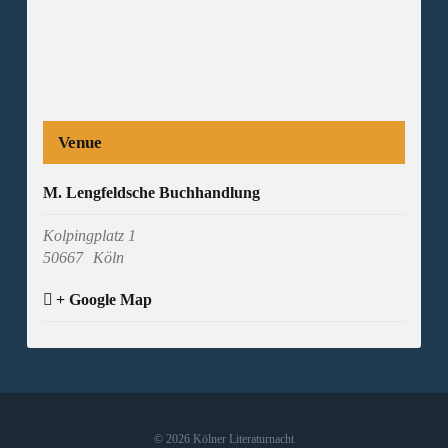
Venue
M. Lengfeldsche Buchhandlung
Kolpingplatz 1
50667
Köln
+ Google Map
©
2026 Kölner Literaturnacht