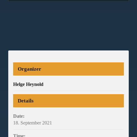
Organizer
Helge Heynold
Details
Date:
18. September 2021
Time: