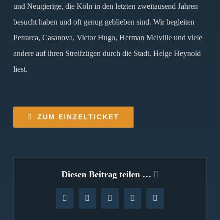
und Neugierige, die Köln in den letzten zweitausend Jahren
besucht haben und oft genug geblieben sind. Wir begleiten
Petrarca, Casanova, Victor Hugo, Herman Melville und viele
andere auf ihren Streifzügen durch die Stadt. Helge Heynold
liest.
ZUM EINZELTICKET
Diesen Beitrag teilen …
Facebook
X
WhatsApp
Pinterest
E-
Mail