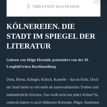
THIS EVENT HAS PASSED.
KÖLNEREIEN. DIE
STADT IM SPIEGEL DER
LITERATUR
Gelesen von Helge Heynold, präsentiert von der M.
Lengfeld’schen Buchhandlung
Dom, Rhein, Klüngel, Kölsch, Kamelle – das ist Köln. Doch
die Stadt bietet so viel mehr als karnevalistisches Treiben und
mittelalterliche Kirchen. Das weiß nicht nur jede/r Kölner*in,
entdeckt haben es auch Millionen Reisende, Pilger, Studenten