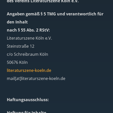
des Vereins Literaturszene Köln e.V.
Angaben gemäß § 5 TMG und verantwortlich für
den Inhalt
nach § 55 Abs. 2 RStV:
Literaturszene Köln e.V.
Steinstraße 12
c/o Schreibraum Köln
50676 Köln
literaturszene-koeln.de
mail[at]literaturszene-koeln.de
Haftungsausschluss:
Haftung für Inhalte