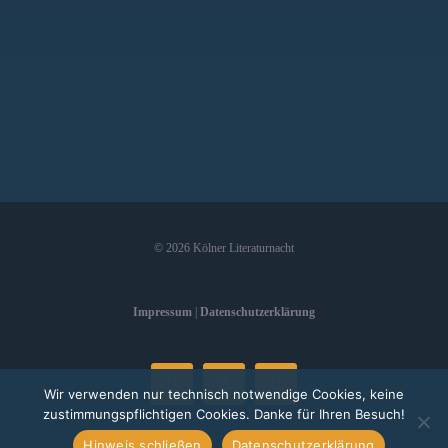
©
2026 Kölner Literaturnacht
Impressum
|
Datenschutzerklärung
Facebook
Instagram
E-
Wir verwenden nur technisch notwendige Cookies, keine
Mail
zustimmungspflichtigen Cookies. Danke für Ihren Besuch!
Hinweis schließen
Datenschutzerklärung