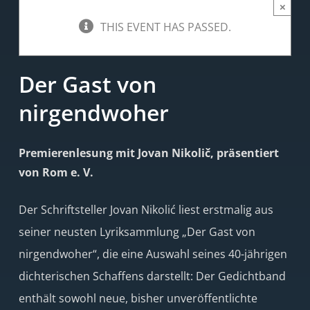
×
THIS EVENT HAS PASSED.
Der Gast von
nirgendwoher
Premierenlesung mit Jovan Nikolič, präsentiert
von Rom e. V.
Der Schriftsteller Jovan Nikolić liest erstmalig aus
seiner neusten Lyriksammlung „Der Gast von
nirgendwoher“, die eine Auswahl seines 40-jährigen
dichterischen Schaffens darstellt: Der Gedichtband
enthält sowohl neue, bisher unveröffentlichte