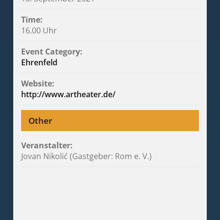
Time:
16.00 Uhr
Event Category:
Ehrenfeld
Website:
http://www.artheater.de/
Other
Veranstalter:
Jovan Nikolić (Gastgeber: Rom e. V.)