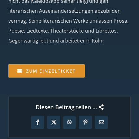
nicht das Kaleidoskop seiner tiefgründigen
literarischen Auseinandersetzungen abzubilden
vermag. Seine literarischen Werke umfassen Prosa,
Poesie, Liedtexte, Theaterstücke und Librettos.
Gegenwärtig lebt und arbeitet er in Köln.
ZUM EINZELTICKET
Diesen Beitrag teilen …
Facebook
X
WhatsApp
Pinterest
E-
Mail