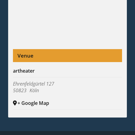
Venue
artheater
Ehrenfeldgürtel 127
50823
Köln
+ Google Map