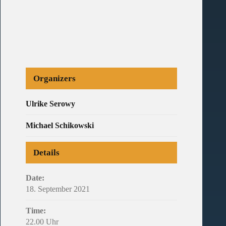
Organizers
Ulrike Serowy
Michael Schikowski
Details
Date:
18. September 2021
Time:
22.00 Uhr