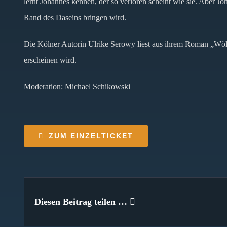
lernt Johannes kennen, der so verloren scheint wie sie. Aber Joh
Rand des Daseins bringen wird.
Die Kölner Autorin Ulrike Serowy liest aus ihrem Roman „Wölf
erscheinen wird.
Moderation: Michael Schikowski
ZUM EINZELTICKET
Diesen Beitrag teilen …