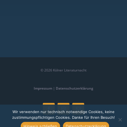
©
2026 Kölner Literaturnacht
Impressum
|
Datenschutzerklärung
Facebook
Instagram
E-
Wir verwenden nur technisch notwendige Cookies, keine
Mail
zustimmungspflichtigen Cookies. Danke für Ihren Besuch!
Hinweis schließen
Datenschutzerklärung