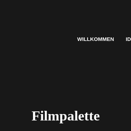
WILLKOMMEN
I
Filmpalette