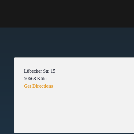
Lübecker Str. 15
50668
Köln
Get Directions