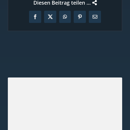
Diesen Beitrag teilen …
Facebook
X
WhatsApp
Pinterest
E-
Mail