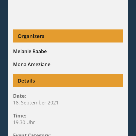
Organizers
Melanie Raabe
Mona Ameziane
Details
Date:
18. September 2021
Time:
19.30 Uhr
Event Category: