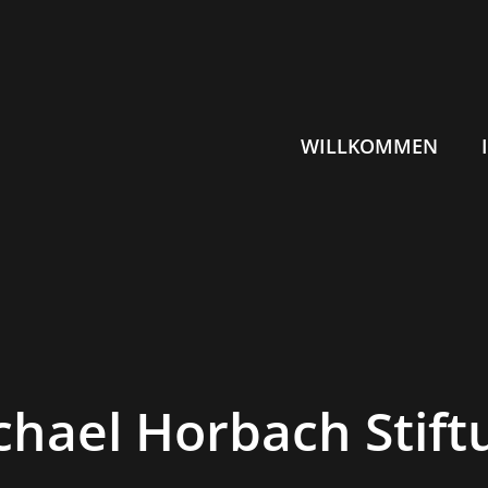
WILLKOMMEN
chael Horbach Stift